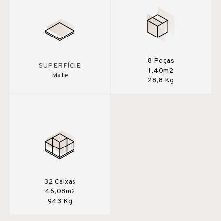
8 Peças
SUPERFÍCIE
1,40m2
Mate
28,8 Kg
32 Caixas
46,08m2
943 Kg