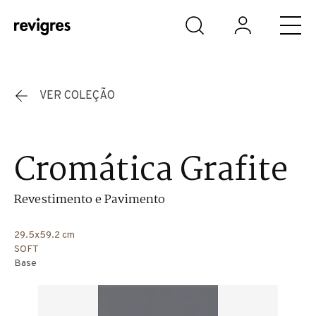
Saltar para o conteúdo principal
VER COLEÇÃO
Cromática Grafite
Revestimento e Pavimento
29.5x59.2 cm
SOFT
Base