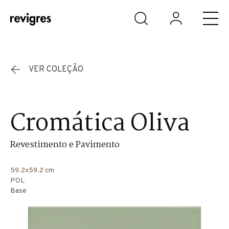
Saltar para o conteúdo principal
VER COLEÇÃO
Cromática Oliva
Revestimento e Pavimento
59.2x59.2 cm
POL
Base