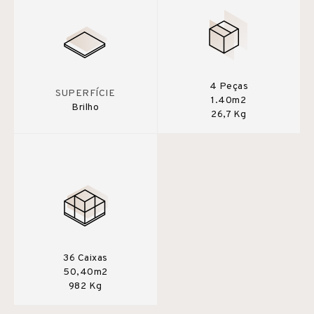
4 Peças
SUPERFÍCIE
1.40m2
Brilho
26,7 Kg
36 Caixas
50,40m2
982 Kg