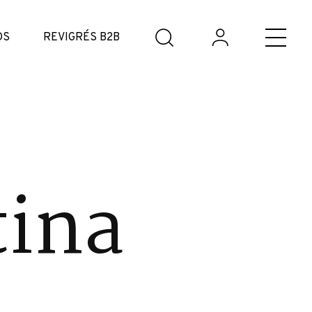
DS
REVIGRÉS B2B
tina