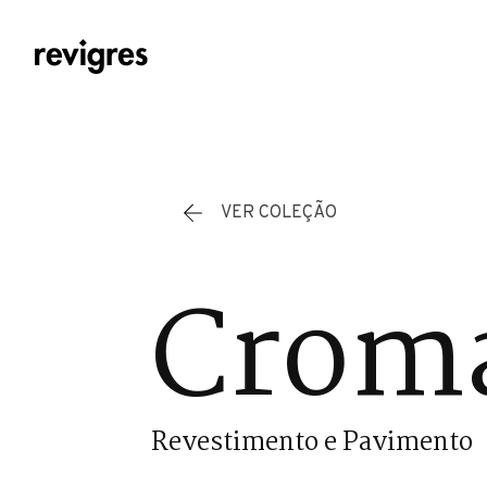
Saltar para o conteúdo principal
VER COLEÇÃO
Cromá
Revestimento e Pavimento