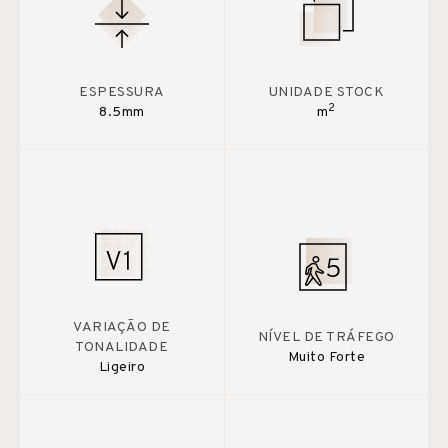
ESPESSURA
UNIDADE STOCK
2
8.5mm
m
VARIAÇÃO DE
NÍVEL DE TRÁFEGO
TONALIDADE
Muito Forte
Ligeiro