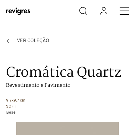
Saltar para o conteúdo principal
VER COLEÇÃO
Cromática Quartz
Revestimento e Pavimento
9.7x9.7 cm
SOFT
Base