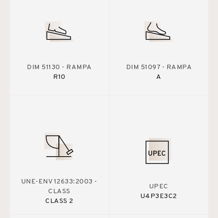
DIM 51130 - RAMPA
DIM 51097 - RAMPA
R10
A
UNE-ENV 12633:2003 -
UPEC
CLASS
U4P3E3C2
CLASS 2