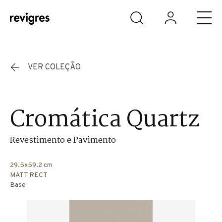
Saltar para o conteúdo principal
VER COLEÇÃO
Cromática Quartz
Revestimento e Pavimento
29.5x59.2 cm
MATT RECT
Base