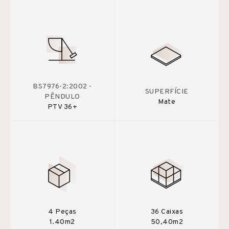
BS7976-2:2002 -
SUPERFÍCIE
PÊNDULO
Mate
PTV 36+
4 Peças
36 Caixas
1.40m2
50,40m2