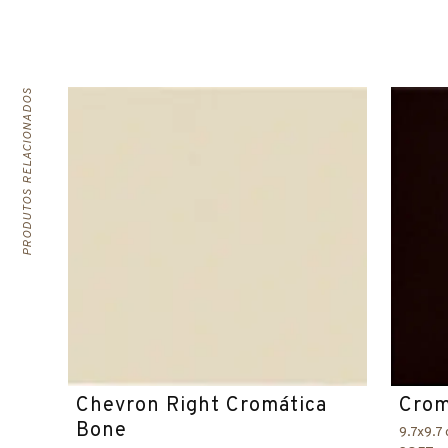
PRODUTOS RELACIONADOS
Chevron Right Cromática
Crom
Bone
9.7x9.7