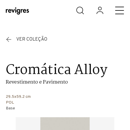
Saltar para o conteúdo principal
VER COLEÇÃO
Cromática Alloy
Revestimento e Pavimento
29.5x59.2 cm
POL
Base