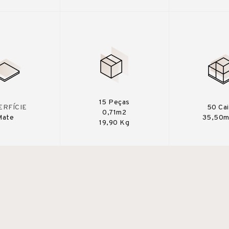
15 Peças
ERFÍCIE
50 Ca
0,71m2
Mate
35,50m
19,90 Kg