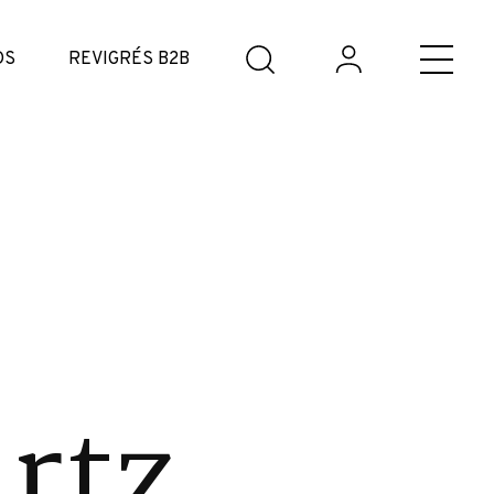
DS
REVIGRÉS B2B
rtz