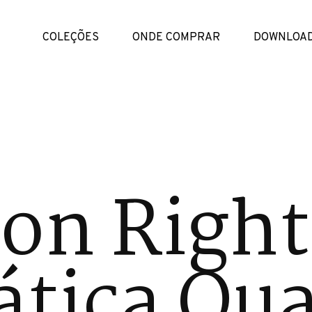
COLEÇÕES
ONDE COMPRAR
DOWNLOA
on Right
tica Qua