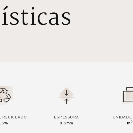
ísticas
L RECICLADO
ESPESSURA
UNIDADE
2
7.5%
8.5mm
m