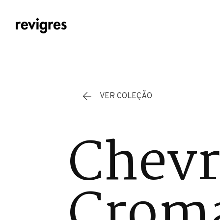
Saltar para o conteúdo principal
VER COLEÇÃO
Chevr
Cromá