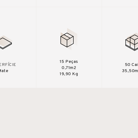
15 Peças
ERFÍCIE
50 Ca
0,71m2
Mate
35,50m
19,90 Kg