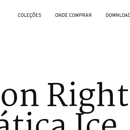
COLEÇÕES
ONDE COMPRAR
DOWNLOA
on Right
tica Ice