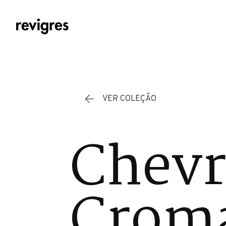
Saltar para o conteúdo principal
VER COLEÇÃO
Chevr
Cromá