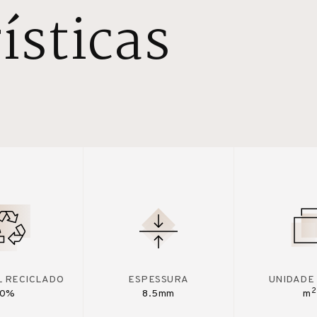
ísticas
L RECICLADO
ESPESSURA
UNIDADE
2
0%
8.5mm
m