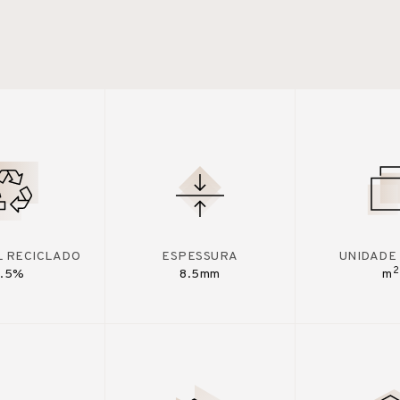
L RECICLADO
ESPESSURA
UNIDADE
2
7.5%
8.5mm
m