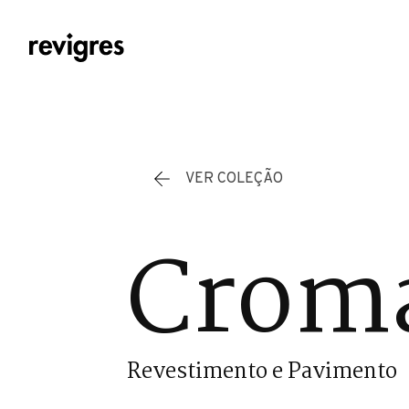
Saltar para o conteúdo principal
VER COLEÇÃO
Cromá
Revestimento e Pavimento