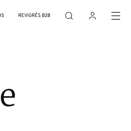
DS
REVIGRÉS B2B
e