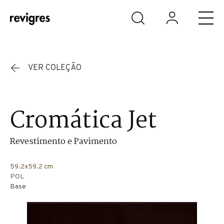
Saltar para o conteúdo principal
VER COLEÇÃO
Cromática Jet
Revestimento e Pavimento
59.2x59.2 cm
POL
Base