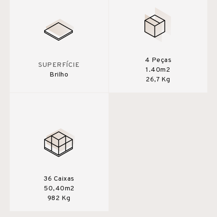
4 Peças
SUPERFÍCIE
1.40m2
Brilho
26,7 Kg
36 Caixas
50,40m2
982 Kg