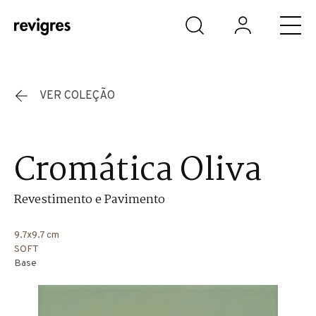
Saltar para o conteúdo principal
VER COLEÇÃO
Cromática Oliva
Revestimento e Pavimento
9.7x9.7 cm
SOFT
Base