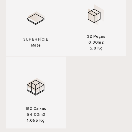
32 Peças
SUPERFÍCIE
0,30m2
Mate
5,8 Kg
180 Caixas
54,00m2
1.065 Kg