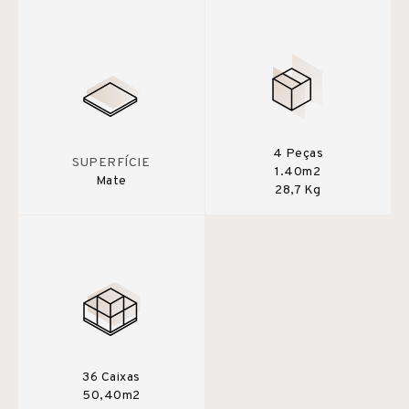
4 Peças
SUPERFÍCIE
1.40m2
Mate
28,7 Kg
36 Caixas
50,40m2