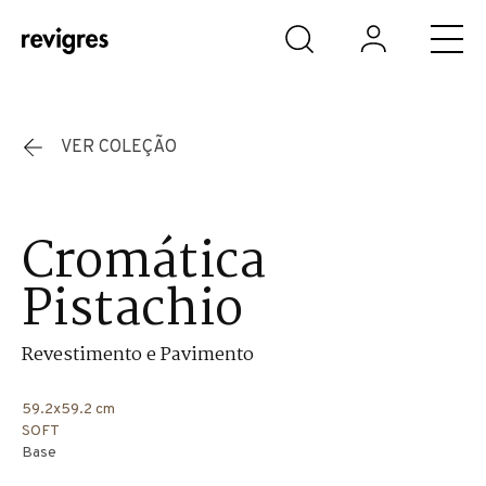
Saltar para o conteúdo principal
VER COLEÇÃO
Cromática
Pistachio
Revestimento e Pavimento
59.2x59.2 cm
SOFT
Base