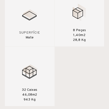
8 Peças
SUPERFÍCIE
1,40m2
Mate
28,8 Kg
32 Caixas
46,08m2
943 Kg