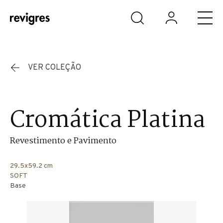
Saltar para o conteúdo principal
VER COLEÇÃO
Cromática Platina
Revestimento e Pavimento
29.5x59.2 cm
SOFT
Base