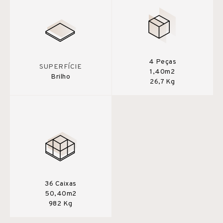
4 Peças
SUPERFÍCIE
1,40m2
Brilho
26,7 Kg
36 Caixas
50,40m2
982 Kg