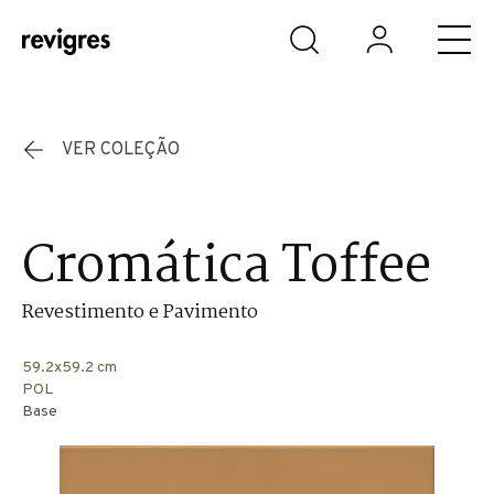
Saltar para o conteúdo principal
VER COLEÇÃO
Cromática Toffee
Revestimento e Pavimento
59.2x59.2 cm
POL
Base