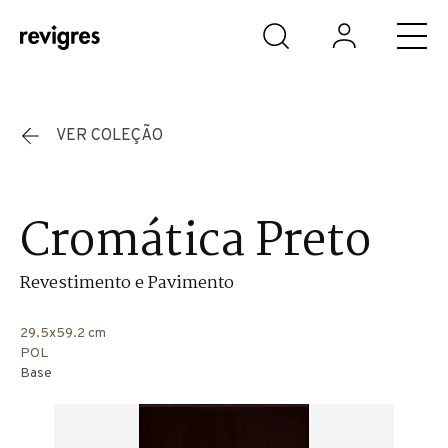
Saltar para o conteúdo principal
VER COLEÇÃO
Cromática Preto
Revestimento e Pavimento
29.5x59.2 cm
POL
Base