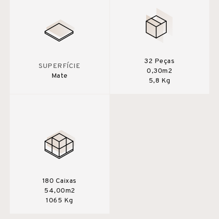
32 Peças
SUPERFÍCIE
0,30m2
Mate
5,8 Kg
180 Caixas
54,00m2
1065 Kg