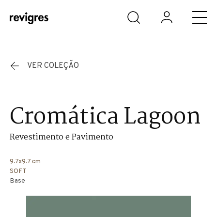
Saltar para o conteúdo principal
VER COLEÇÃO
Cromática Lagoon
Revestimento e Pavimento
9.7x9.7 cm
SOFT
Base