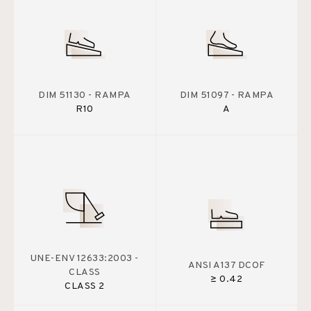
DIM 51130 - RAMPA
DIM 51097 - RAMPA
R10
A
UNE-ENV 12633:2003 -
ANSI A137 DCOF
CLASS
≥ 0.42
CLASS 2