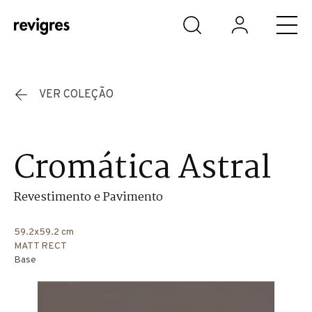
Saltar para o conteúdo principal
VER COLEÇÃO
Cromática Astral
Revestimento e Pavimento
59.2x59.2 cm
MATT RECT
Base