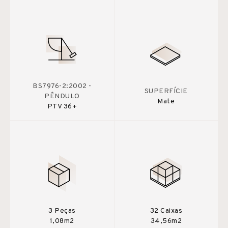
BS7976-2:2002 -
SUPERFÍCIE
PÊNDULO
Mate
PTV 36+
3 Peças
32 Caixas
1,08m2
34,56m2