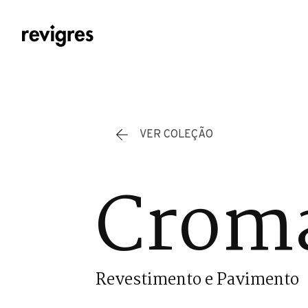
Saltar para o conteúdo principal
VER COLEÇÃO
Cromá
Revestimento e Pavimento