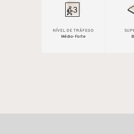
NÍVEL DE TRÁFEGO
SUP
Médio-Forte
B