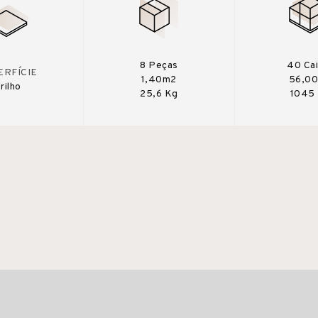
8 Peças
40 Ca
ERFÍCIE
1,40m2
56,0
rilho
25,6 Kg
1045