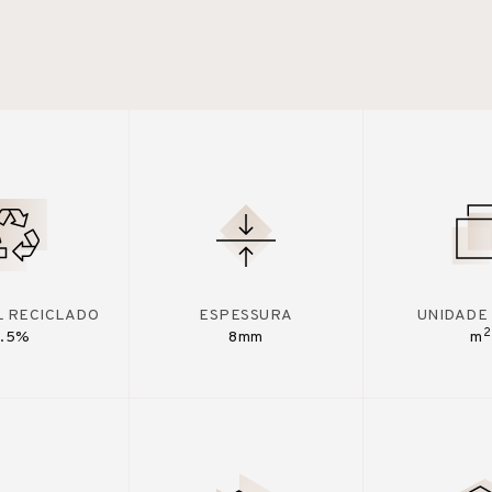
L RECICLADO
ESPESSURA
UNIDADE
2
7.5%
8mm
m