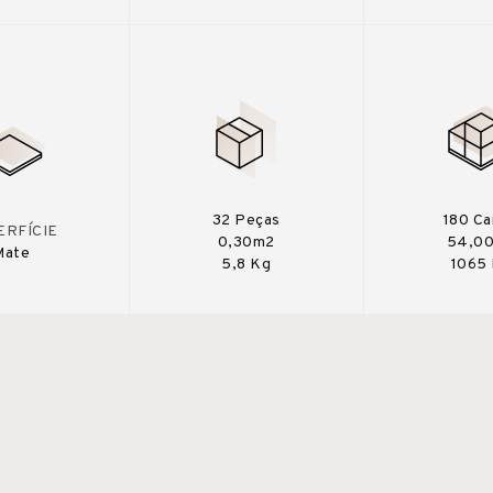
32 Peças
180 Ca
ERFÍCIE
0,30m2
54,0
Mate
5,8 Kg
1065