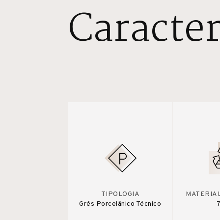
Caracter
TIPOLOGIA
MATERIA
Grés Porcelânico Técnico