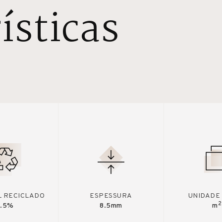
ísticas
L RECICLADO
ESPESSURA
UNIDADE
2
7.5%
8.5mm
m