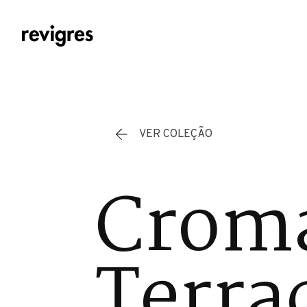
Saltar para o conteúdo principal
VER COLEÇÃO
Cromá
Terra