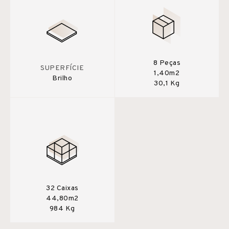
8 Peças
SUPERFÍCIE
1,40m2
Brilho
30,1 Kg
32 Caixas
44,80m2
984 Kg