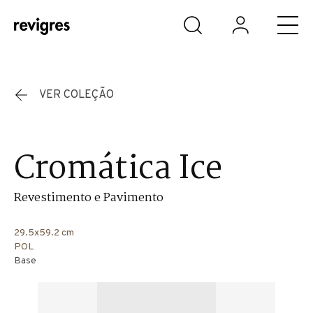
Saltar para o conteúdo principal
VER COLEÇÃO
Cromática Ice
Revestimento e Pavimento
29.5x59.2 cm
POL
Base