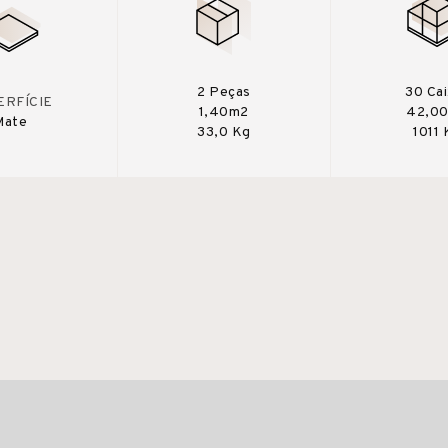
2 Peças
30 Ca
ERFÍCIE
1,40m2
42,0
Mate
33,0 Kg
1011 