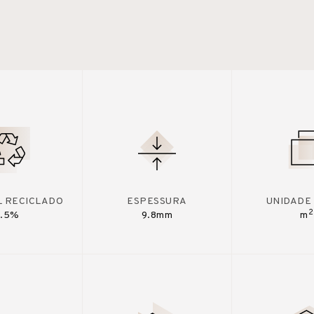
L RECICLADO
ESPESSURA
UNIDADE
2
7.5%
9.8mm
m