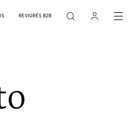
DS
REVIGRÉS B2B
to