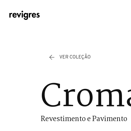
Saltar para o conteúdo principal
VER COLEÇÃO
Cromá
Revestimento e Pavimento