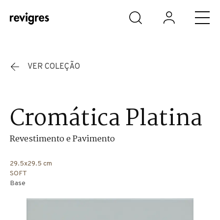
Saltar para o conteúdo principal
VER COLEÇÃO
Cromática Platina
Revestimento e Pavimento
29.5x29.5 cm
SOFT
Base