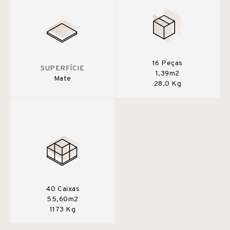
16 Peças
SUPERFÍCIE
1,39m2
Mate
28,0 Kg
40 Caixas
55,60m2
1173 Kg