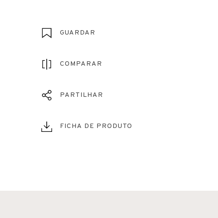
GUARDAR
COMPARAR
PARTILHAR
FICHA DE PRODUTO