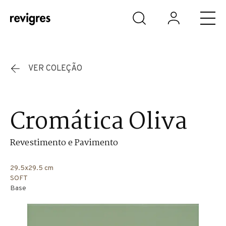
Saltar para o conteúdo principal
VER COLEÇÃO
Cromática Oliva
Revestimento e Pavimento
29.5x29.5 cm
SOFT
Base