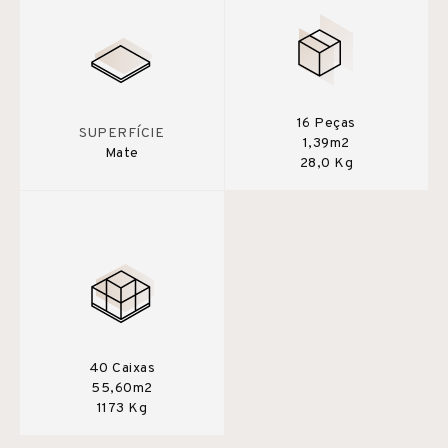
16 Peças
SUPERFÍCIE
1,39m2
Mate
28,0 Kg
40 Caixas
55,60m2
1173 Kg