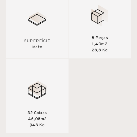
8 Peças
SUPERFÍCIE
1,40m2
Mate
28,8 Kg
32 Caixas
46,08m2
943 Kg