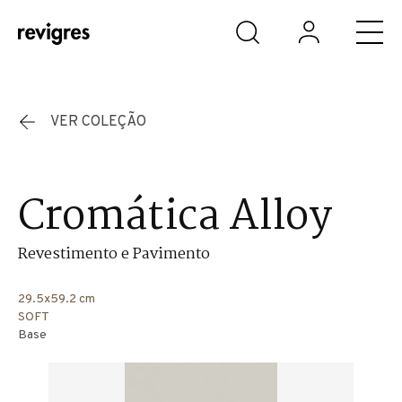
Saltar para o conteúdo principal
VER COLEÇÃO
Cromática Alloy
Revestimento e Pavimento
29.5x59.2 cm
SOFT
Base