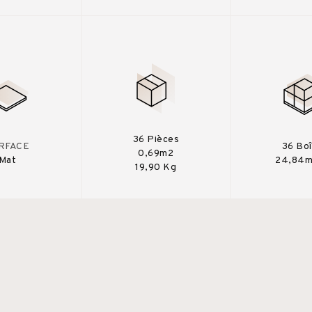
36 Pièces
RFACE
36 Bo
0,69m2
Mat
24,84m
19,90 Kg