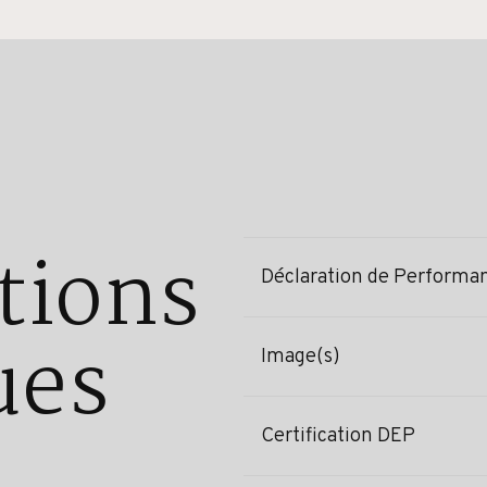
tions
Déclaration de Performa
ues
Image(s)
Certification DEP