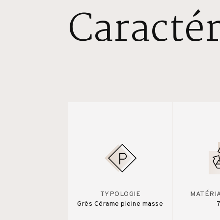
Caractér
TYPOLOGIE
MATÉRI
Grès Cérame pleine masse