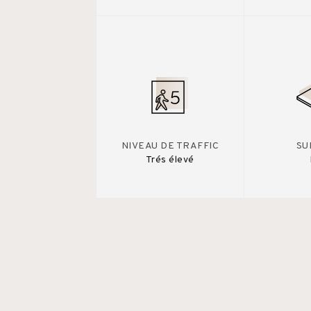
NIVEAU DE TRAFFIC
SU
Trés élevé