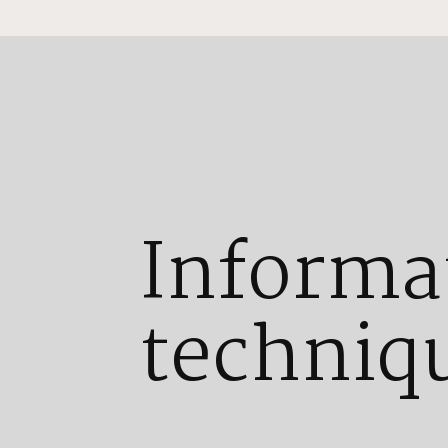
Informa
techniq