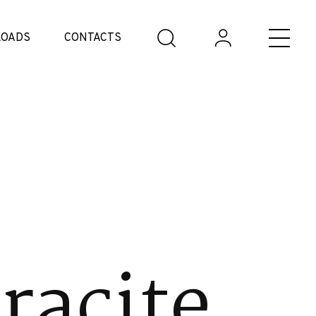
OADS
CONTACTS
racite