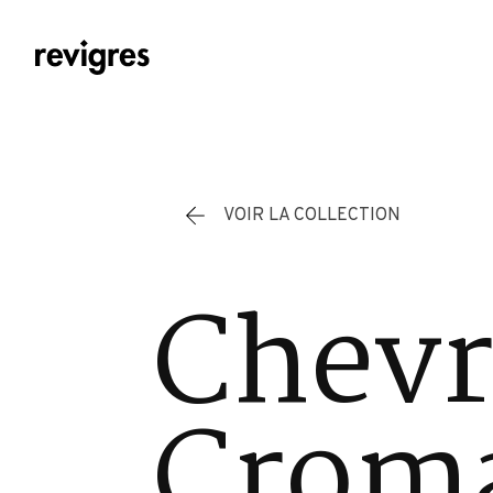
Aller au contenu principal
VOIR LA COLLECTION
Chevr
Cromá