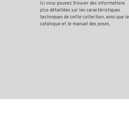
Ici vous pouvez trouver des informations
plus détaillées sur les caractéristiques
techniques de cette collection, ainsi que le
catalogue et le manuel des poses.