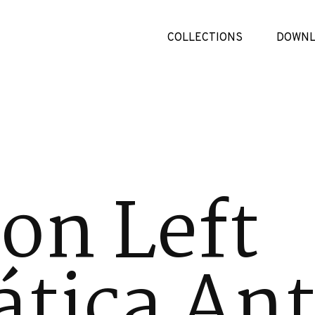
COLLECTIONS
DOWNL
on Left
tica Ant