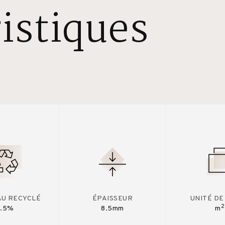
istiques
AU RECYCLÉ
ÉPAISSEUR
UNITÉ DE
2
7.5%
8.5mm
m