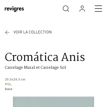
Aller au contenu principal
VOIR LA COLLECTION
Cromática Anis
Carrelage Mural et Carrelage Sol
29.5x29.5 cm
POL
Base