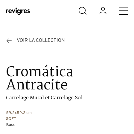
Aller au contenu principal
VOIR LA COLLECTION
Cromática
Antracite
Carrelage Mural et Carrelage Sol
59.2x59.2 cm
SOFT
Base