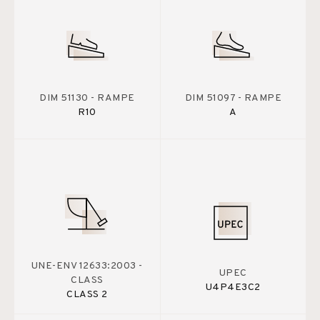
DIM 51130 - RAMPE
DIM 51097 - RAMPE
R10
A
UNE-ENV 12633:2003 -
UPEC
CLASS
U4P4E3C2
CLASS 2