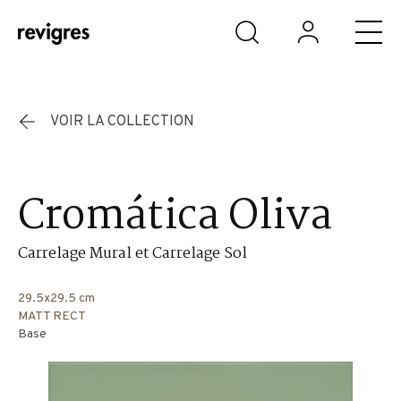
Aller au contenu principal
VOIR LA COLLECTION
Cromática Oliva
Carrelage Mural et Carrelage Sol
29.5x29.5 cm
MATT RECT
Base