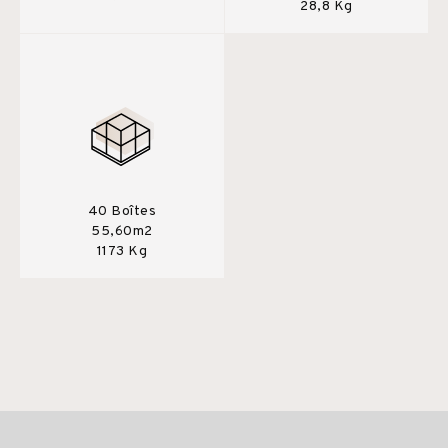
28,8 Kg
40 Boîtes
55,60m2
1173 Kg