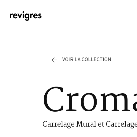
Aller au contenu principal
VOIR LA COLLECTION
Cromá
Carrelage Mural et Carrelage