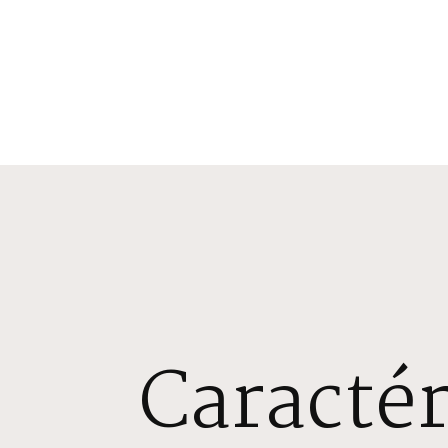
Caractér