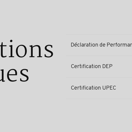
tions
Déclaration de Performa
ues
Certification DEP
Certification UPEC