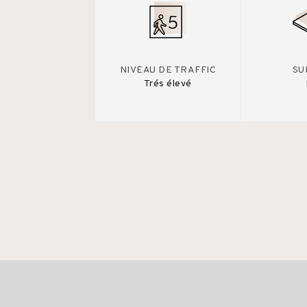
NIVEAU DE TRAFFIC
SU
Trés élevé