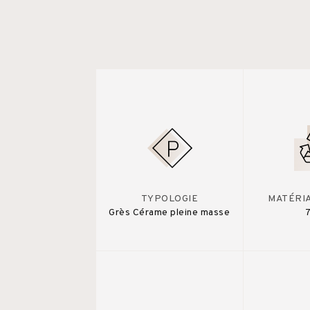
TYPOLOGIE
MATÉRI
Grès Cérame pleine masse