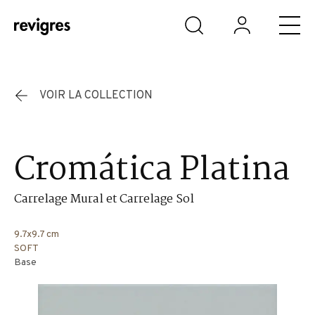
Aller au contenu principal
VOIR LA COLLECTION
Cromática Platina
Carrelage Mural et Carrelage Sol
9.7x9.7 cm
SOFT
Base