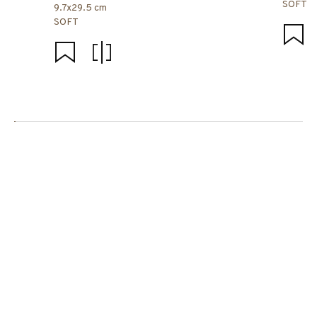
SOFT
9.7x29.5 cm
SOFT