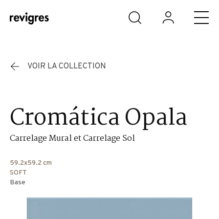
Aller au contenu principal
VOIR LA COLLECTION
Cromática Opala
Carrelage Mural et Carrelage Sol
59.2x59.2 cm
SOFT
Base