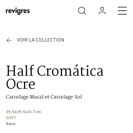
Aller au contenu principal
VOIR LA COLLECTION
Half Cromática
Ocre
Carrelage Mural et Carrelage Sol
29.5x29.5x41.7 cm
SOFT
Base