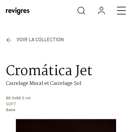
Aller au contenu principal
VOIR LA COLLECTION
Cromática Jet
Carrelage Mural et Carrelage Sol
88.9x88.9 cm
SOFT
Base