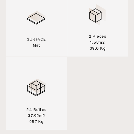
2 Pièces
SURFACE
1,58m2
Mat
39,0 Kg
24 Boîtes
37,92m2
957 Kg