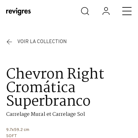
Aller au contenu principal
VOIR LA COLLECTION
Chevron Right
Cromática
Superbranco
Carrelage Mural et Carrelage Sol
9.7x59.2 cm
SOFT