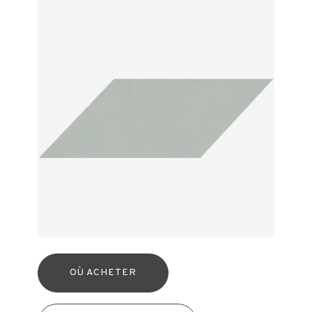
OÙ ACHETER