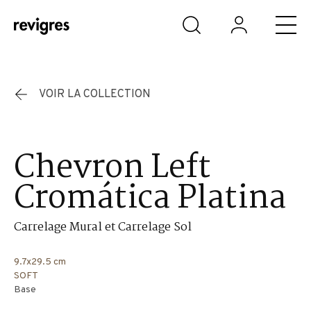
Aller au contenu principal
VOIR LA COLLECTION
Chevron Left
Cromática Platina
Carrelage Mural et Carrelage Sol
9.7x29.5 cm
SOFT
Base