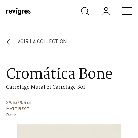
Aller au contenu principal
VOIR LA COLLECTION
Cromática Bone
Carrelage Mural et Carrelage Sol
29.5x29.5 cm
MATT RECT
Base