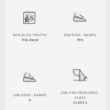
NIVEAU DE TRAFFIC
DIM 51130 - RAMPE
Trés élevé
R10
UNE-ENV 12633:2003 -
DIM 51097 - RAMPE
CLASS
A
CLASS 2