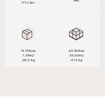
Mat
PTV 36+
16 Pièces
40 Boîtes
1.39m2
55.60m2
28.0 Kg
1173 Kg