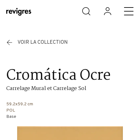
Aller au contenu principal
VOIR LA COLLECTION
Cromática Ocre
Carrelage Mural et Carrelage Sol
59.2x59.2 cm
POL
Base