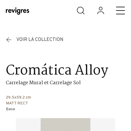
Aller au contenu principal
VOIR LA COLLECTION
Cromática Alloy
Carrelage Mural et Carrelage Sol
29.5x59.2 cm
MATT RECT
Base