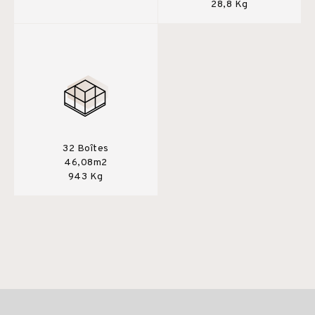
28,8 Kg
32 Boîtes
46,08m2
943 Kg