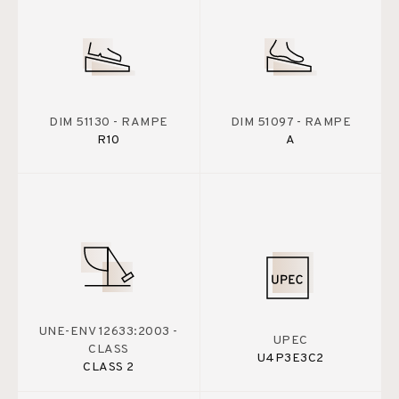
DIM 51130 - RAMPE
DIM 51097 - RAMPE
R10
A
UNE-ENV 12633:2003 -
UPEC
CLASS
U4P3E3C2
CLASS 2