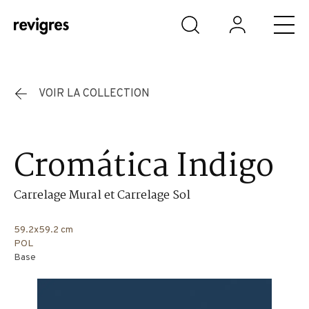
Aller au contenu principal
VOIR LA COLLECTION
Cromática Indigo
Carrelage Mural et Carrelage Sol
59.2x59.2 cm
POL
Base