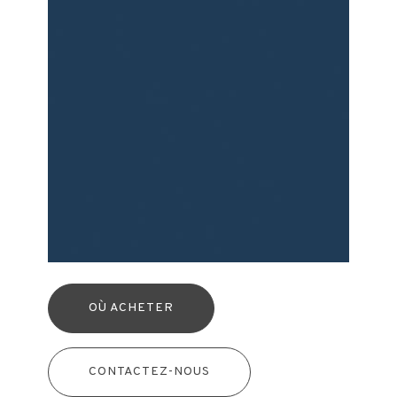
OÙ ACHETER
CONTACTEZ-NOUS