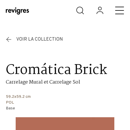
Aller au contenu principal
VOIR LA COLLECTION
Cromática Brick
Carrelage Mural et Carrelage Sol
59.2x59.2 cm
POL
Base