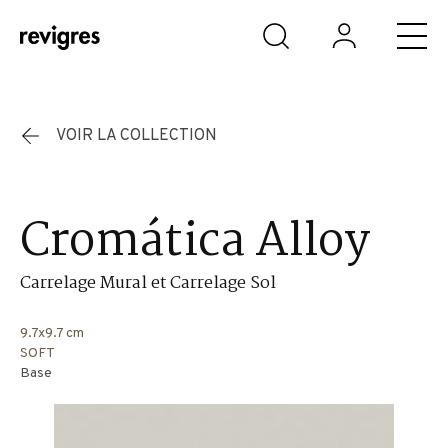
Aller au contenu principal
VOIR LA COLLECTION
Cromática Alloy
Carrelage Mural et Carrelage Sol
9.7x9.7 cm
SOFT
Base