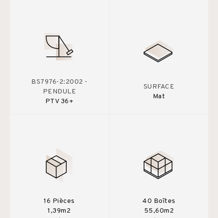
BS7976-2:2002 -
SURFACE
PENDULE
Mat
PTV 36+
16 Pièces
40 Boîtes
1,39m2
55,60m2