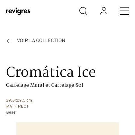
Aller au contenu principal
VOIR LA COLLECTION
Cromática Ice
Carrelage Mural et Carrelage Sol
29.5x29.5 cm
MATT RECT
Base