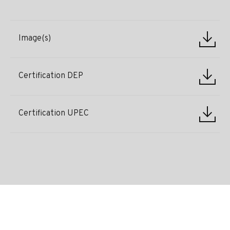
Image(s)
Certification DEP
Certification UPEC