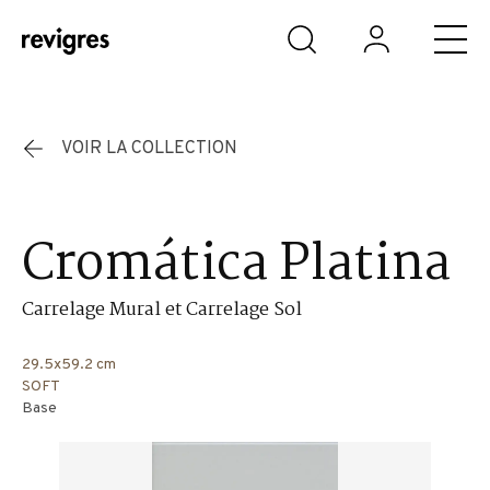
Aller au contenu principal
VOIR LA COLLECTION
Cromática Platina
Carrelage Mural et Carrelage Sol
29.5x59.2 cm
SOFT
Base