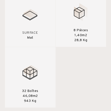
8 Pièces
SURFACE
1,40m2
Mat
28,8 Kg
32 Boîtes
46,08m2
943 Kg