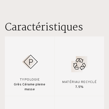
Caractéristiques
TYPOLOGIE
MATÉRIAU RECYCLÉ
Grès Cérame pleine
7.5%
masse