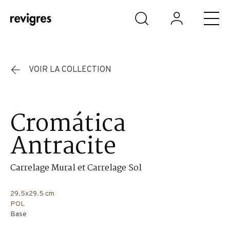
Aller au contenu principal
VOIR LA COLLECTION
Cromática
Antracite
Carrelage Mural et Carrelage Sol
29.5x29.5 cm
POL
Base