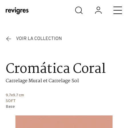
Aller au contenu principal
VOIR LA COLLECTION
Cromática Coral
Carrelage Mural et Carrelage Sol
9.7x9.7 cm
SOFT
Base