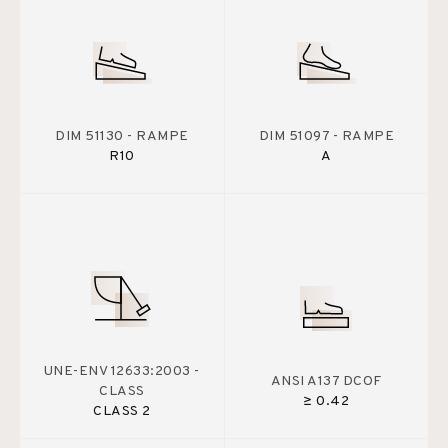
DIM 51130 - RAMPE
DIM 51097 - RAMPE
R10
A
UNE-ENV 12633:2003 -
ANSI A137 DCOF
CLASS
≥ 0.42
CLASS 2