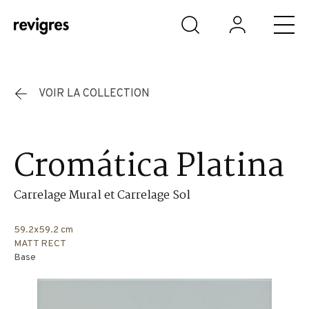
Aller au contenu principal
VOIR LA COLLECTION
Cromática Platina
Carrelage Mural et Carrelage Sol
59.2x59.2 cm
MATT RECT
Base