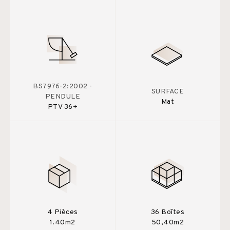
BS7976-2:2002 -
SURFACE
PENDULE
Mat
PTV 36+
4 Pièces
36 Boîtes
1.40m2
50,40m2