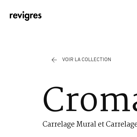
Aller au contenu principal
VOIR LA COLLECTION
Cromá
Carrelage Mural et Carrelage