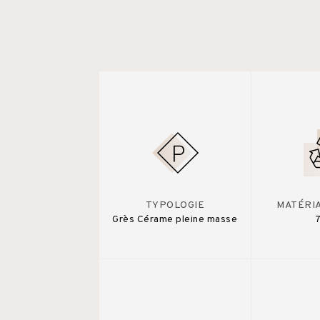
TYPOLOGIE
MATÉRI
Grès Cérame pleine masse