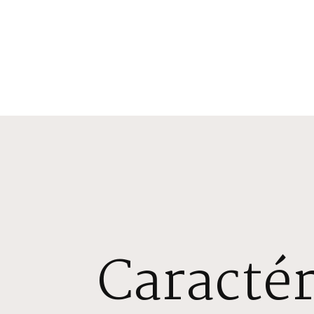
Caractér