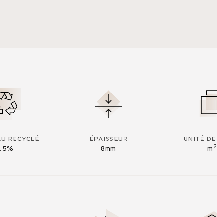
AU RECYCLÉ
ÉPAISSEUR
UNITÉ DE
2
7.5%
8mm
m