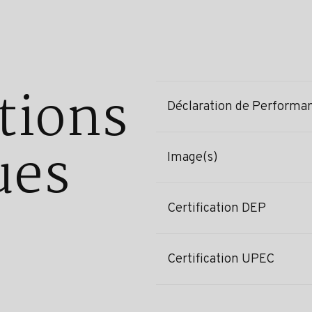
tions
Déclaration de Performa
ues
Image(s)
Certification DEP
Certification UPEC