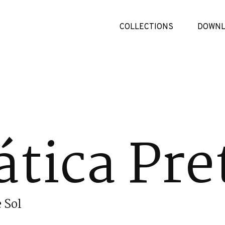
COLLECTIONS
DOWNL
tica Pre
 Sol