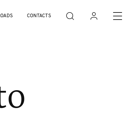
OADS
CONTACTS
to