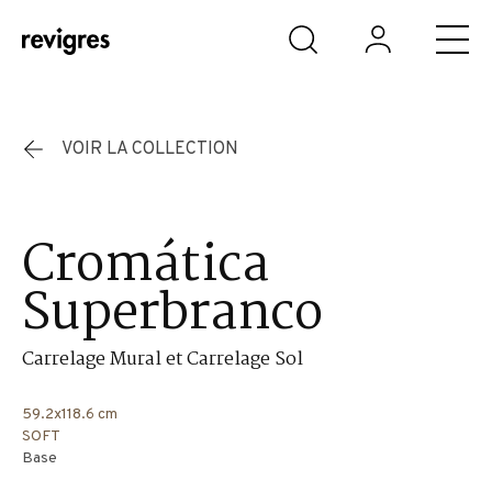
Aller au contenu principal
VOIR LA COLLECTION
Cromática
Superbranco
Carrelage Mural et Carrelage Sol
59.2x118.6 cm
SOFT
Base