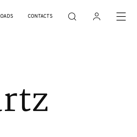
OADS
CONTACTS
rtz