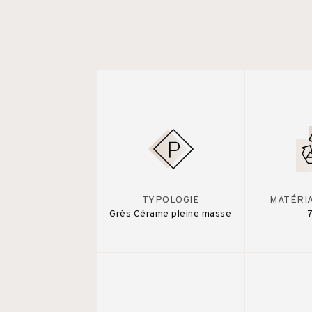
TYPOLOGIE
MATÉRI
Grès Cérame pleine masse