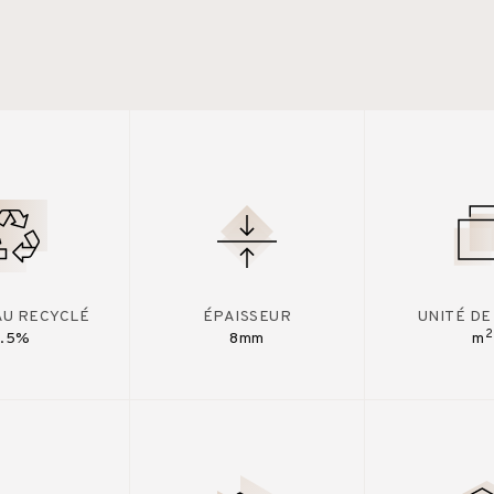
AU RECYCLÉ
ÉPAISSEUR
UNITÉ DE
2
7.5%
8mm
m