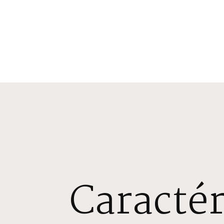
Caractér