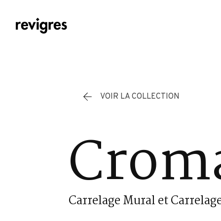
Aller au contenu principal
VOIR LA COLLECTION
Cromá
Carrelage Mural et Carrelage