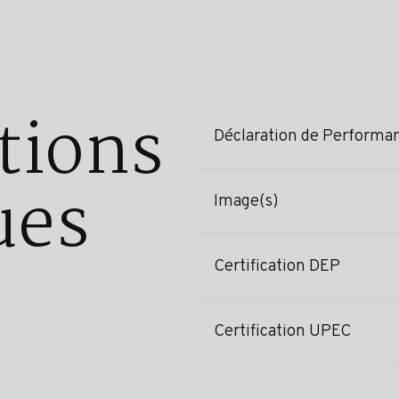
tions
Déclaration de Performa
ues
Image(s)
Certification DEP
Certification UPEC