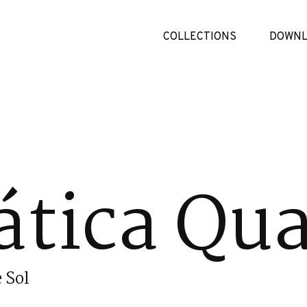
COLLECTIONS
DOWNL
tica Qua
 Sol